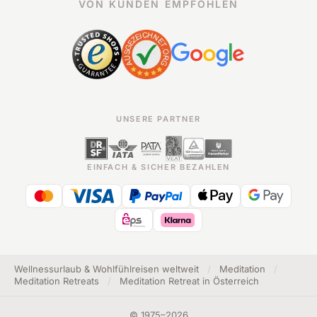
VON KUNDEN EMPFOHLEN
UNSERE PARTNER
EINFACH & SICHER BEZAHLEN
Wellnessurlaub & Wohlfühlreisen weltweit
/
Meditation
/
Meditation Retreats
/
Meditation Retreat in Österreich
©
1975
–
2026