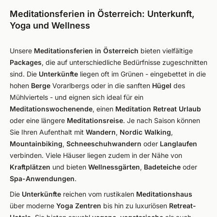
Meditationsferien in Österreich: Unterkunft,
Yoga und Wellness
Unsere
Meditationsferien in Österreich
bieten vielfältige
Packages
, die auf unterschiedliche Bedürfnisse zugeschnitten
sind. Die
Unterkünfte
liegen oft im Grünen - eingebettet in die
hohen
Berge
Vorarlbergs oder in die sanften
Hügel
des
Mühlviertels - und eignen sich ideal für ein
Meditationswochenende
, einen
Meditation Retreat Urlaub
oder eine längere
Meditationsreise
. Je nach Saison können
Sie Ihren Aufenthalt mit
Wandern
,
Nordic Walking
,
Mountainbiking
,
Schneeschuhwandern
oder
Langlaufen
verbinden. Viele Häuser liegen zudem in der Nähe von
Kraftplätzen
und bieten
Wellnessgärten
,
Badeteiche
oder
Spa-Anwendungen
.
Die
Unterkünfte
reichen vom rustikalen
Meditationshaus
über moderne
Yoga Zentren
bis hin zu luxuriösen
Retreat-