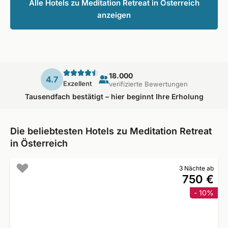
Alle Hotels zu Meditation Retreat in Österreich
anzeigen
18.000
4.7
Exzellent
verifizierte Bewertungen
Tausendfach bestätigt – hier beginnt Ihre Erholung
Die beliebtesten Hotels zu Meditation Retreat
in Österreich
3 Nächte ab
750 €
- 10%