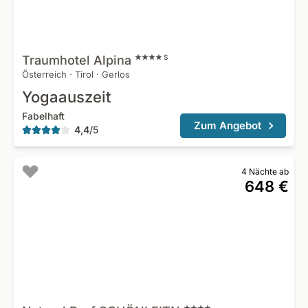
Traumhotel
Alpina
S
Österreich
·
Tirol
·
Gerlos
Yogaauszeit
Fabelhaft
Zum Angebot
4,4
/
5
4 Nächte ab
648 €