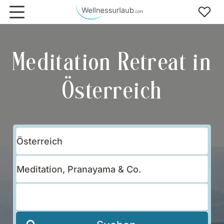
Zum Hauptinhalt springen
Meditation Retreat in
Österreich