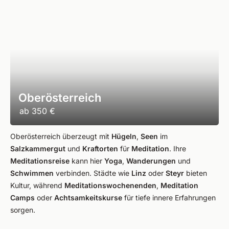
Oberösterreich
ab
350 €
Oberösterreich überzeugt mit
Hügeln
,
Seen
im
Salzkammergut
und
Kraftorten
für
Meditation
. Ihre
Meditationsreise
kann hier
Yoga
,
Wanderungen
und
Schwimmen
verbinden. Städte wie
Linz
oder
Steyr
bieten
Kultur, während
Meditationswochenenden
,
Meditation
Camps
oder
Achtsamkeitskurse
für tiefe innere Erfahrungen
sorgen.