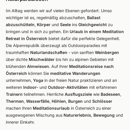
Im Alltag werden wir auf vielen Ebenen gefordert. Umso
wichtiger ist es, regelmäßig abzuschalten,
Ballast
abzuschütteln
,
Körper
und
Seele
ins
Gleichgewicht
zu
bringen und in sich zu gehen. Ein
Urlaub in einem Meditation
Retreat in Österreich
bietet dafür die perfekte Gelegenheit.
Die Alpenrepublik überzeugt als Outdoorparadies mit
traumhaften
Naturlandschaften
- von sanften
Weinbergen
über dichte
Mischwälder
bis hin zu alpinen Gebieten mit
blühenden
Almwiesen
. Auf Ihrer
Meditationsreise nach
Österreich
können Sie
meditative Wanderungen
unternehmen,
Yoga
in der freien Natur praktizieren und an
weiteren
Indoor-
und
Outdoor-Aktivitäten
mit erfahrenen
Trainern
teilnehmen. Herrliche
Ausflugsziele
wie
Badeseen
,
Thermen
,
Wasserfälle
,
Höhlen
,
Burgen
und
Schlösser
machen Ihren
Meditationsurlaub
in Österreich zu einer
ausgewogenen Mischung aus
Naturerlebnis
,
Bewegung
und
innerer Einkehr.