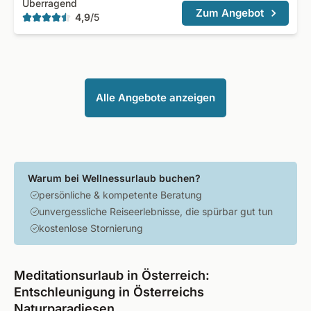
Überragend
Zum Angebot
4,9
/
5
Alle Angebote anzeigen
Warum bei Wellnessurlaub buchen?
persönliche & kompetente Beratung
unvergessliche Reiseerlebnisse, die spürbar gut tun
kostenlose Stornierung
Meditationsurlaub in Österreich:
Entschleunigung in Österreichs
Naturparadiesen