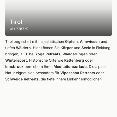
Tirol
ab
750 €
Tirol begeistert mit majestätischen
Gipfeln
,
Almwiesen
und
tiefen
Wäldern
. Hier können Sie
Körper
und
Seele
in Einklang
bringen, z. B. bei
Yoga Retreats
,
Wanderungen
oder
Wintersport
. Historische Orte wie
Rattenberg
oder
Innsbruck
bereichern Ihren
Meditationsurlaub
. Die alpine
Natur eignet sich besonders für
Vipassana Retreats
oder
Schweige Retreats
, die tiefe innere Einkehr ermöglichen.