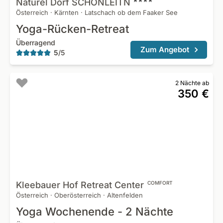
Naturel Dorf
SCHÖNLEITN
Österreich
·
Kärnten
·
Latschach ob dem Faaker See
Yoga-Rücken-Retreat
Überragend
Zum Angebot
5
/
5
2 Nächte ab
350 €
Kleebauer Hof Retreat
Center
COMFORT
Österreich
·
Oberösterreich
·
Altenfelden
Yoga Wochenende - 2 Nächte