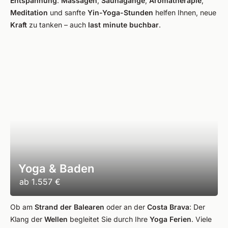
Entspannung
:
Massagen
,
Saunagänge
,
Aromatherapie
,
Meditation
und sanfte
Yin-Yoga-Stunden
helfen Ihnen, neue
Kraft
zu tanken – auch
last minute buchbar
.
Yoga & Baden
ab
1.557 €
Ob am
Strand der Balearen
oder an der
Costa Brava
: Der
Klang der
Wellen
begleitet Sie durch Ihre
Yoga Ferien
. Viele