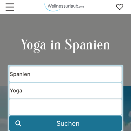
Zum Hauptinhalt springen
Yoga in Spanien
Suchen