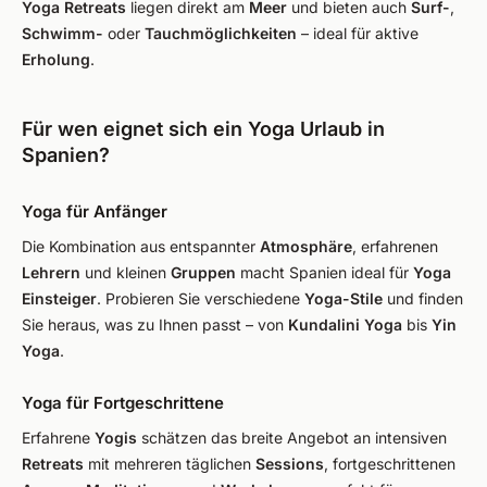
Yoga Retreats
liegen direkt am
Meer
und bieten auch
Surf-
,
Schwimm-
oder
Tauchmöglichkeiten
– ideal für aktive
Erholung
.
Für wen eignet sich ein Yoga Urlaub in
Spanien?
Yoga für Anfänger
Die Kombination aus entspannter
Atmosphäre
, erfahrenen
Lehrern
und kleinen
Gruppen
macht Spanien ideal für
Yoga
Einsteiger
. Probieren Sie verschiedene
Yoga-Stile
und finden
Sie heraus, was zu Ihnen passt – von
Kundalini Yoga
bis
Yin
Yoga
.
Yoga für Fortgeschrittene
Erfahrene
Yogis
schätzen das breite Angebot an intensiven
Retreats
mit mehreren täglichen
Sessions
, fortgeschrittenen