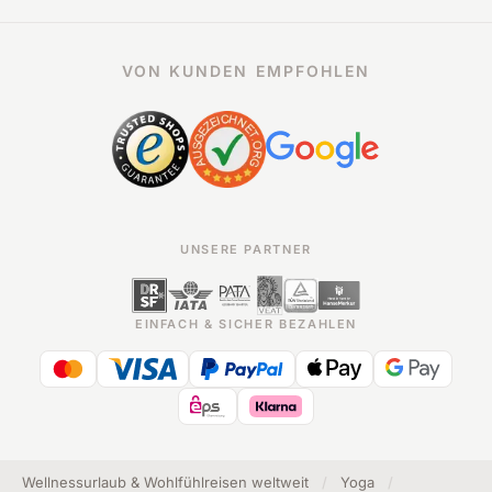
VON KUNDEN EMPFOHLEN
UNSERE PARTNER
EINFACH & SICHER BEZAHLEN
Wellnessurlaub & Wohlfühlreisen weltweit
/
Yoga
/