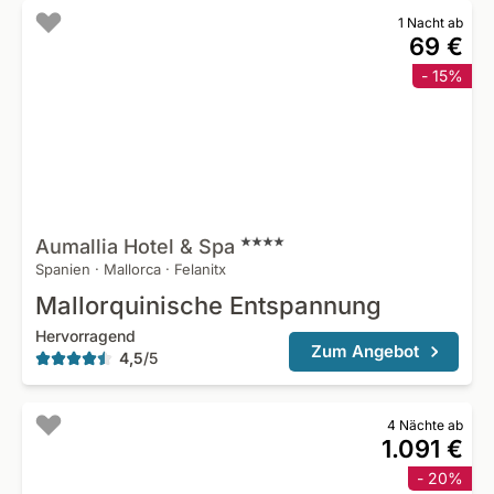
1 Nacht ab
69 €
- 15%
Aumallia Hotel &
Spa
Spanien
·
Mallorca
·
Felanitx
Mallorquinische Entspannung
Hervorragend
Zum Angebot
4,5
/
5
4 Nächte ab
1.091 €
- 20%