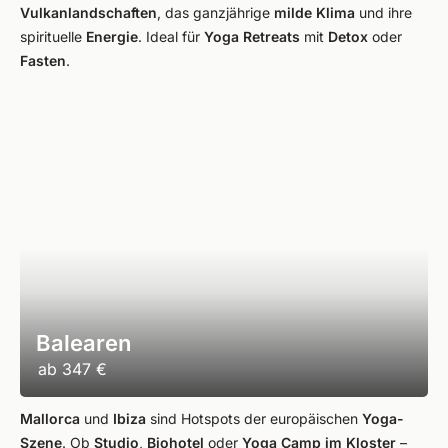
Vulkanlandschaften
, das ganzjährige
milde Klima
und ihre
spirituelle
Energie
. Ideal für
Yoga Retreats
mit
Detox
oder
Fasten
.
Balearen
ab
347 €
Mallorca
und
Ibiza
sind Hotspots der europäischen
Yoga-
Szene
. Ob
Studio
,
Biohotel
oder
Yoga Camp im Kloster
–