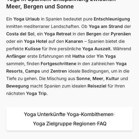
Meer, Bergen und Sonne
Ein
Yoga Urlaub
in Spanien bedeutet pure
Entschleunigung
inmitten mediterraner Landschaften. Ob
Yoga am Strand
der
Costa del Sol
, ein
Yoga Retreat
in den
Bergen
der
Pyrenäen
oder ein
Yoga Hotel
auf den
Kanaren
– Spanien bietet die
perfekte
Kulisse
für Ihre persönliche
Yoga Auszeit
. Während
Anfänger
erste Erfahrungen mit
Hatha
oder
Yin Yoga
sammeln, finden
Fortgeschrittene
in den zahlreichen
Yoga
Resorts
,
Camps
und
Zentren
ideale Bedingungen, um in die
Tiefe zu gehen. Die Mischung aus
Sonne
,
Meer
,
Kultur
und
Bewegung
macht Spanien zum idealen
Reiseziel
für Ihren
nächsten
Yoga Trip
.
Yoga Unterkünfte
·
Yoga-Kombithemen
·
Yoga Zielgruppe
·
Regionen
·
FAQ