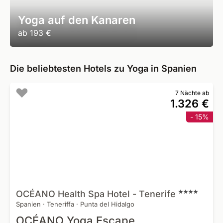
Yoga auf den Kanaren
ab
193 €
Die beliebtesten Hotels zu Yoga in Spanien
7 Nächte ab
1.326 €
- 15%
OCÉANO Health Spa Hotel -
Tenerife
Spanien
·
Teneriffa
·
Punta del Hidalgo
OCÉANO Yoga Escape