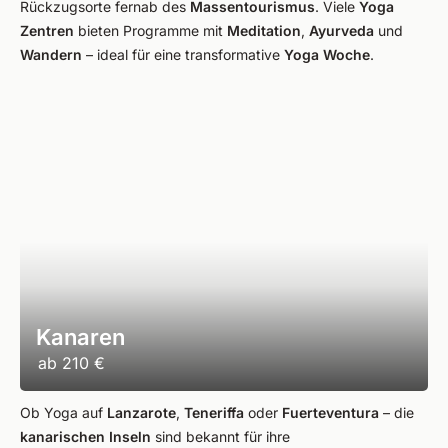
Rückzugsorte fernab des
Massentourismus
. Viele
Yoga
Zentren
bieten Programme mit
Meditation
,
Ayurveda
und
Wandern
– ideal für eine transformative
Yoga Woche
.
Kanaren
ab
210 €
Ob Yoga auf
Lanzarote
,
Teneriffa
oder
Fuerteventura
– die
kanarischen Inseln
sind bekannt für ihre