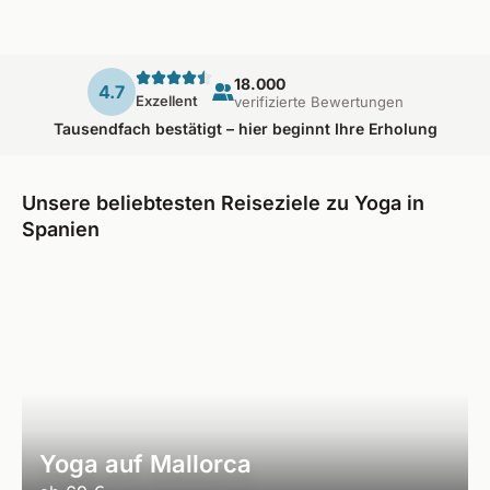
18.000
4.7
Exzellent
verifizierte Bewertungen
Tausendfach bestätigt – hier beginnt Ihre Erholung
Unsere beliebtesten Reiseziele zu Yoga in
Spanien
Yoga auf Mallorca