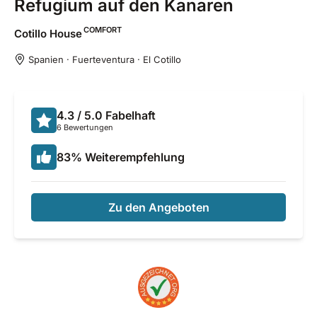
Refugium auf den Kanaren
COMFORT
Cotillo
House
Spanien · Fuerteventura · El Cotillo
4.3
/ 5.0
Fabelhaft
6 Bewertungen
83
%
Weiterempfehlung
Zu den Angeboten