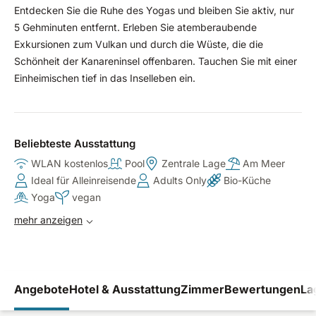
Entdecken Sie die Ruhe des Yogas und bleiben Sie aktiv, nur
5 Gehminuten entfernt. Erleben Sie atemberaubende
Exkursionen zum Vulkan und durch die Wüste, die die
Schönheit der Kanareninsel offenbaren. Tauchen Sie mit einer
Einheimischen tief in das Inselleben ein.
Beliebteste Ausstattung
WLAN kostenlos
Pool
Zentrale Lage
Am Meer
Ideal für Alleinreisende
Adults Only
Bio-Küche
Yoga
vegan
mehr anzeigen
Angebote
Hotel & Ausstattung
Zimmer
Bewertungen
La