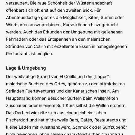
verzaubert. Die raue Schönheit der Wüstenlandschaft
offenbart sich oft erst auf den zweiten Blick. Für
Abenteuerlustige gibt es die Möglichkeit, Kiten, Surfen oder
Windsurfen auszuprobieren, Kurse können hinzugebucht
werden. Auch das Erkunden der Umgebung mit geliehenen
Fahrrädern oder das Entspannen an den malerischen
Stränden von Cotillo mit exzellentem Essen in nahegelegenen
Restaurants ist möglich.
Lage & Umgebung
Der weitläufige Strand von El Cotillo und die „Lagos“,
malerische Buchten des Ortes, gehören zu den attraktivsten
Stränden Fuerteventuras und der Kanarischen Inseln. Am
Hauptstrand können Besucher Surfern beim Wellenreiten
zuschauen oder in einem Surf Kurs selbst die Wellen erobern.
Das Dorf entwickelte sich aus einem einheimischen
Fischerdorf und hat mittlerweile Bars, Cafés, Restaurants und
kleine Läden mit Kunsthandwerk, Schmuck oder Surfzubehör
hinzugewonnen, ohne seinen charakteristischen Charme zu