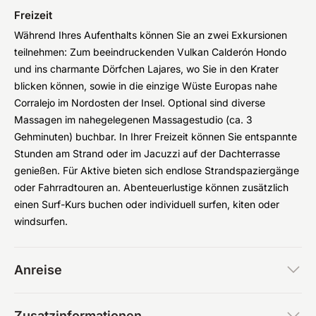
Freizeit
Während Ihres Aufenthalts können Sie an zwei Exkursionen
teilnehmen: Zum beeindruckenden Vulkan Calderón Hondo
und ins charmante Dörfchen Lajares, wo Sie in den Krater
blicken können, sowie in die einzige Wüste Europas nahe
Corralejo im Nordosten der Insel. Optional sind diverse
Massagen im nahegelegenen Massagestudio (ca. 3
Gehminuten) buchbar. In Ihrer Freizeit können Sie entspannte
Stunden am Strand oder im Jacuzzi auf der Dachterrasse
genießen. Für Aktive bieten sich endlose Strandspaziergänge
oder Fahrradtouren an. Abenteuerlustige können zusätzlich
einen Surf-Kurs buchen oder individuell surfen, kiten oder
windsurfen.
Anreise
Zusatzinformationen