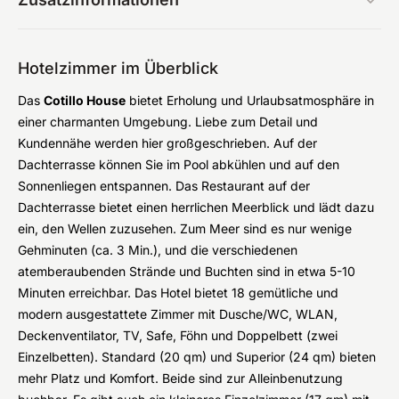
Hotelzimmer im Überblick
Das
Cotillo House
bietet Erholung und Urlaubsatmosphäre in
einer charmanten Umgebung. Liebe zum Detail und
Kundennähe werden hier großgeschrieben. Auf der
Dachterrasse können Sie im Pool abkühlen und auf den
Sonnenliegen entspannen. Das Restaurant auf der
Dachterrasse bietet einen herrlichen Meerblick und lädt dazu
ein, den Wellen zuzusehen. Zum Meer sind es nur wenige
Gehminuten (ca. 3 Min.), und die verschiedenen
atemberaubenden Strände und Buchten sind in etwa 5-10
Minuten erreichbar. Das Hotel bietet 18 gemütliche und
modern ausgestattete Zimmer mit Dusche/WC, WLAN,
Deckenventilator, TV, Safe, Föhn und Doppelbett (zwei
Einzelbetten). Standard (20 qm) und Superior (24 qm) bieten
mehr Platz und Komfort. Beide sind zur Alleinbenutzung