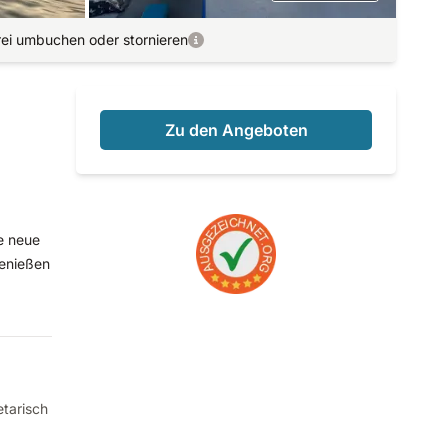
rei umbuchen oder stornieren
Zu den Angeboten
e neue
genießen
tarisch