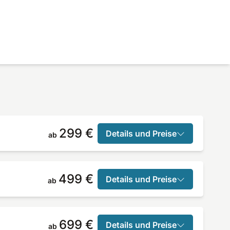
299 €
Details und Preise
ab
499 €
Details und Preise
ab
699 €
Details und Preise
ab