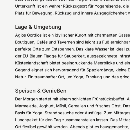
Unterkunft ist ein wahrer Rückzugsort für Yogareisende, die 
Platz für Bewegung, Rückzug und innere Ausgeglichenheit 
Lage & Umgebung
Agios Gordios ist ein idyllischer Kurort mit charmanten Gas
Boutiquen, Cafés und Tavernen sind leicht zu Fuß erreichbar
perfekte Orte zum Entspannen. Das klare Wasser ist ideal 
der EU-Blauen Flagge für Sauberkeit, ausgezeichnete Infrast
Küstenlandschaft bietet beeindruckende Meerblicke und ein
Gegend eignet sich hervorragend für Spaziergänge, kleine
Natur. Ein traumhafter Ort, um Yoga, Erholung und das grie
Speisen & Genießen
Der Morgen startet mit einem schlichten Frühstücksbuffet. 
Marmelade, Joghurt, Müsli, Cerealien und frisches Obst. Daz
Basis für Yoga, Strandbesuche oder Ausflüge. Zum Mittagess
Lunchpaket für den Tag zusammenstellen lassen. Das Mittage
Ort flexibel gewählt werden. Abends gibt es hausgemachte, tr