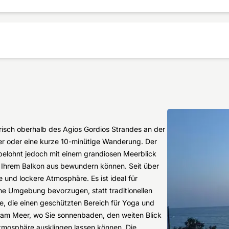
risch oberhalb des Agios Gordios Strandes an der
er oder eine kurze 10-minütige Wanderung. Der
belohnt jedoch mit einem grandiosen Meerblick
 Ihrem Balkon aus bewundern können. Seit über
e und lockere Atmosphäre. Es ist ideal für
che Umgebung bevorzugen, statt traditionellen
e, die einen geschützten Bereich für Yoga und
se am Meer, wo Sie sonnenbaden, den weiten Blick
tmosphäre ausklingen lassen können. Die