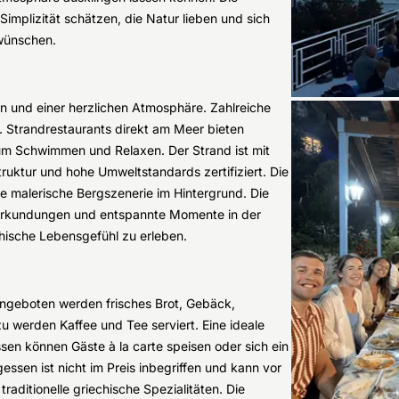
Simplizität schätzen, die Natur lieben und sich
wünschen.
sen und einer herzlichen Atmosphäre. Zahlreiche
. Strandrestaurants direkt am Meer bieten
zum Schwimmen und Relaxen. Der Strand ist mit
ruktur und hohe Umweltstandards zertifiziert. Die
e malerische Bergszenerie im Hintergrund. Die
 Erkundungen und entspannte Momente in der
chische Lebensgefühl zu erleben.
Angeboten werden frisches Brot, Gebäck,
u werden Kaffee und Tee serviert. Eine ideale
en können Gäste à la carte speisen oder sich ein
ssen ist nicht im Preis inbegriffen und kann vor
aditionelle griechische Spezialitäten. Die