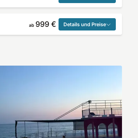
999 €
Details und Preise
ab