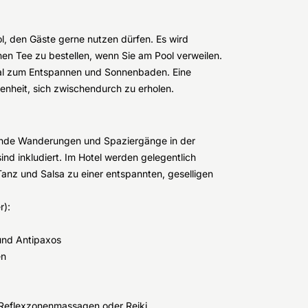
ol, den Gäste gerne nutzen dürfen. Es wird
nen Tee zu bestellen, wenn Sie am Pool verweilen.
eal zum Entspannen und Sonnenbaden. Eine
enheit, sich zwischendurch zu erholen.
nende Wanderungen und Spaziergänge in der
d inkludiert. Im Hotel werden gelegentlich
anz und Salsa zu einer entspannten, geselligen
r):
und Antipaxos
en
 Reflexzonenmassagen oder
Reiki