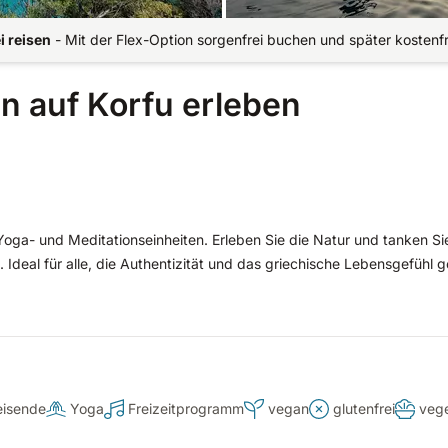
i reisen
-
Mit der Flex-Option sorgenfrei buchen und später kostenf
 auf Korfu erleben
Yoga- und Meditationseinheiten. Erleben Sie die Natur und tanken Si
Ideal für alle, die Authentizität und das griechische Lebensgefühl 
reisende
Yoga
Freizeitprogramm
vegan
glutenfrei
vege