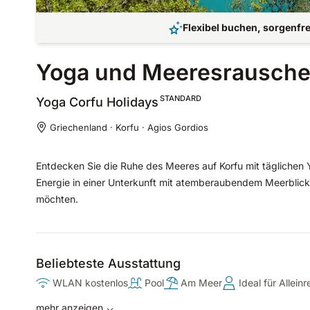
Flexibel buchen, sorgenfre
Yoga und Meeresrauschen
STANDARD
Yoga Corfu
Holidays
Griechenland · Korfu · Agios Gordios
Entdecken Sie die Ruhe des Meeres auf Korfu mit täglichen 
Energie in einer Unterkunft mit atemberaubendem Meerblick. 
möchten.
Beliebteste Ausstattung
WLAN kostenlos
Pool
Am Meer
Ideal für Allein
mehr anzeigen