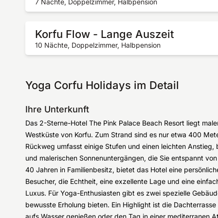
7 Nächte, Doppelzimmer, Halbpension
Korfu Flow - Lange Auszeit
10 Nächte, Doppelzimmer, Halbpension
Yoga Corfu Holidays im Detail
Ihre Unterkunft
Das 2-Sterne-Hotel The Pink Palace Beach Resort liegt male
Westküste von Korfu. Zum Strand sind es nur etwa 400 Met
Rückweg umfasst einige Stufen und einen leichten Anstieg, 
und malerischen Sonnenuntergängen, die Sie entspannt von
40 Jahren in Familienbesitz, bietet das Hotel eine persönlich
Besucher, die Echtheit, eine exzellente Lage und eine einfa
Luxus. Für Yoga-Enthusiasten gibt es zwei spezielle Gebäud
bewusste Erholung bieten. Ein Highlight ist die Dachterras
aufs Wasser genießen oder den Tag in einer mediterranen A