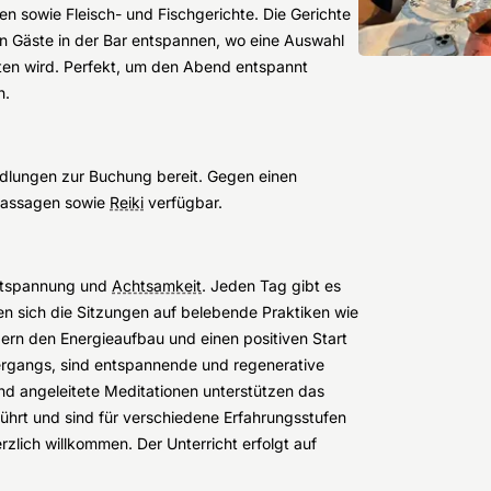
n sowie Fleisch- und Fischgerichte. Die Gerichte
n Gäste in der Bar entspannen, wo eine Auswahl
ten wird. Perfekt, um den Abend entspannt
n.
ndlungen zur Buchung bereit. Gegen einen
massagen sowie
Reiki
verfügbar.
ntspannung und
Achtsamkeit
. Jeden Tag gibt es
n sich die Sitzungen auf belebende Praktiken wie
n den Energieaufbau und einen positiven Start
rgangs, sind entspannende und regenerative
d angeleitete Meditationen unterstützen das
führt und sind für verschiedene Erfahrungsstufen
zlich willkommen. Der Unterricht erfolgt auf