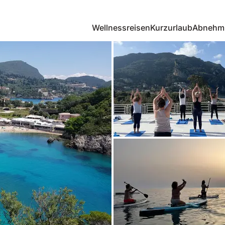
Wellnessreisen
Kurzurlaub
Abnehm