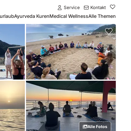
Service
Kontakt
urlaub
Ayurveda Kuren
Medical Wellness
Alle Themen
Alle Fotos