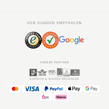
VON KUNDEN EMPFOHLEN
UNSERE PARTNER
EINFACH & SICHER BEZAHLEN