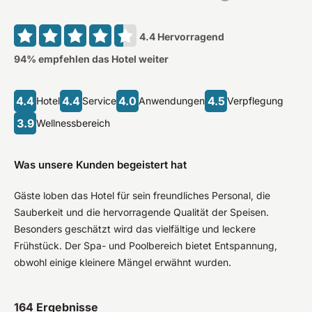
4.4
Hervorragend
94
% empfehlen das Hotel weiter
4.4
4.4
4.0
4.5
Hotel
Service
Anwendungen
Verpflegung
3.9
Wellnessbereich
Was unsere Kunden begeistert hat
Gäste loben das Hotel für sein freundliches Personal, die
Sauberkeit und die hervorragende Qualität der Speisen.
Besonders geschätzt wird das vielfältige und leckere
Frühstück. Der Spa- und Poolbereich bietet Entspannung,
obwohl einige kleinere Mängel erwähnt wurden.
164
Ergebnisse