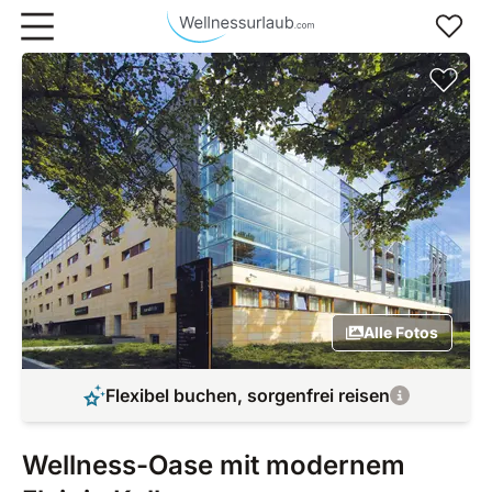
Zum Hauptinhalt springen
Alle Fotos
Flexibel buchen, sorgenfrei reisen
Wellness-Oase mit modernem