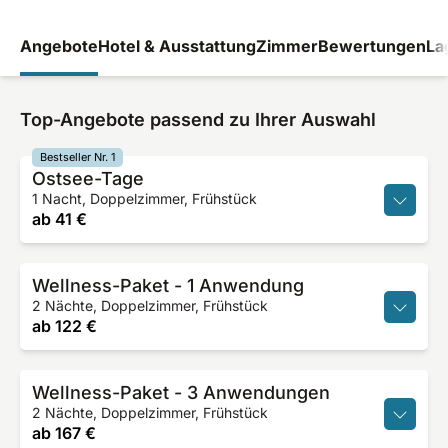
Angebote
Hotel & Ausstattung
Zimmer
Bewertungen
La
Top-Angebote passend zu Ihrer Auswahl
Bestseller Nr. 1
Ostsee-Tage
1 Nacht, Doppelzimmer, Frühstück
ab
41 €
Wellness-Paket - 1 Anwendung
2 Nächte, Doppelzimmer, Frühstück
ab
122 €
Wellness-Paket - 3 Anwendungen
2 Nächte, Doppelzimmer, Frühstück
ab
167 €