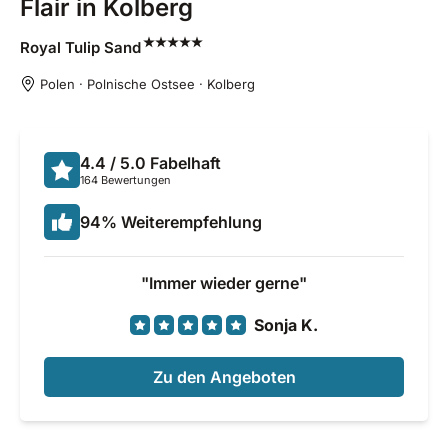
Flair in Kolberg
Royal Tulip
Sand
Polen · Polnische Ostsee · Kolberg
4.4
/ 5.0
Fabelhaft
164 Bewertungen
94
%
Weiterempfehlung
Immer wieder gerne
Sonja K.
Zu den Angeboten