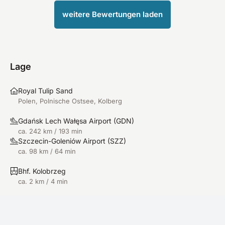
weitere Bewertungen laden
Lage
Royal Tulip Sand
Polen, Polnische Ostsee, Kolberg
Gdańsk Lech Wałęsa Airport
(
GDN
)
ca. 242 km / 193 min
Szczecin-Goleniów Airport
(
SZZ
)
ca. 98 km / 64 min
Bhf. Kolobrzeg
ca. 2 km / 4 min