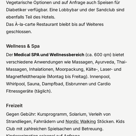
Vegetarische Optionen und auf Anfrage auch Speisen für
Diabetiker verfügbar. Eine Lobbybar und der Sandclub sind
ebenfalls Teil des Hotels.
Das À-la-carte Restaurant bleibt bis auf Weiteres
geschlossen.
Wellness & Spa
Der
Medical SPA und Wellnessbereich
(ca. 600 qm) bietet
verschiedene Anwendungen wie Massagen, Ayurveda, Thai-
Massagen, Inhalationen, Moorpackung, Kälte-, Laser- und
Magnetfeldtherapie (Montag bis Freitag). Innenpool,
Whirlpool, Sauna, Dampfbad, Eisbrunnen und Cardio
Fitnessgeräte (täglich).
Freizeit
Gegen Gebühr: Kursprogramm, Solarium, Verleih von
Strandliegen, Fahrrädern und
Nordic Walking
Stöcken. Kids
Club mit zahlreichen Spielsachen und Betreuung.
Kinderanimation saisonal auf Anfrage.