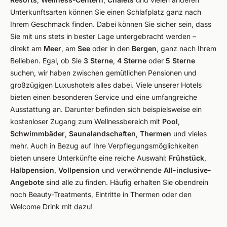
Unterkunftsarten können Sie einen Schlafplatz ganz nach
Ihrem Geschmack finden. Dabei können Sie sicher sein, dass
Sie mit uns stets in bester Lage untergebracht werden –
direkt am
Meer
, am
See
oder in den
Bergen
, ganz nach Ihrem
Belieben. Egal, ob Sie
3 Sterne
,
4 Sterne
oder
5 Sterne
suchen, wir haben zwischen gemütlichen Pensionen und
großzügigen Luxushotels alles dabei. Viele unserer Hotels
bieten einen besonderen Service und eine umfangreiche
Ausstattung an. Darunter befinden sich beispielsweise ein
kostenloser Zugang zum Wellnessbereich mit
Pool
,
Schwimmbäder
,
Saunalandschaften
,
Thermen
und vieles
mehr. Auch in Bezug auf Ihre Verpflegungsmöglichkeiten
bieten unsere Unterkünfte eine reiche Auswahl:
Frühstück
,
Halbpension
,
Vollpension
und verwöhnende
All-inclusive-
Angebote
sind alle zu finden. Häufig erhalten Sie obendrein
noch Beauty-Treatments, Eintritte in Thermen oder den
Welcome Drink mit dazu!