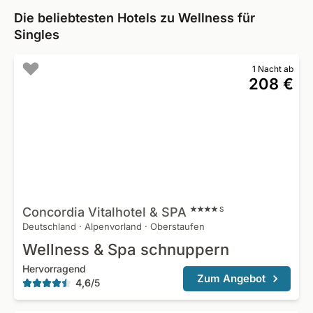
Die beliebtesten Hotels zu Wellness für
Singles
1 Nacht ab
208 €
Concordia Vitalhotel &
SPA
S
Deutschland
·
Alpenvorland
·
Oberstaufen
Wellness & Spa schnuppern
Hervorragend
Zum Angebot
4,6
/
5