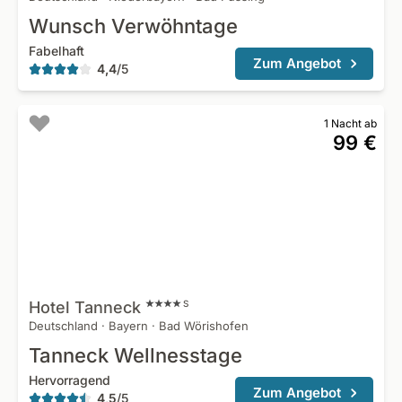
Wunsch Verwöhntage
Fabelhaft
Zum Angebot
4,4
/
5
1 Nacht ab
99 €
Hotel
Tanneck
S
Deutschland
·
Bayern
·
Bad Wörishofen
Tanneck Wellnesstage
Hervorragend
Zum Angebot
4,5
/
5