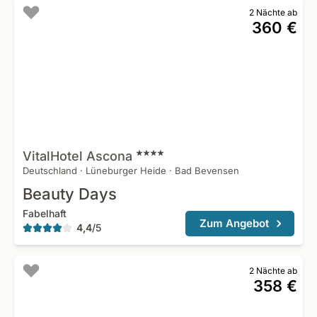
2 Nächte ab
360 €
VitalHotel
Ascona
Deutschland
·
Lüneburger Heide
·
Bad Bevensen
Beauty Days
Fabelhaft
Zum Angebot
4,4
/
5
2 Nächte ab
358 €