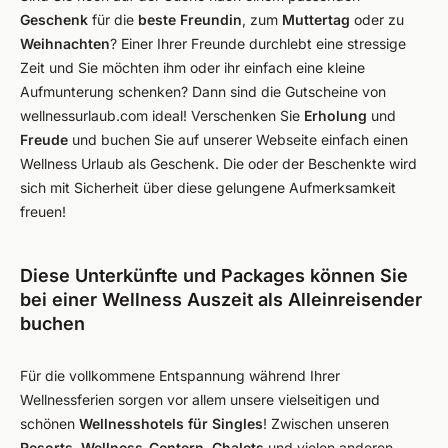
Geschenk
für die
beste
Freundin
, zum
Muttertag
oder zu
Weihnachten
? Einer Ihrer Freunde durchlebt eine stressige
Zeit und Sie möchten ihm oder ihr einfach eine kleine
Aufmunterung schenken? Dann sind die Gutscheine von
wellnessurlaub.com ideal! Verschenken Sie
Erholung
und
Freude
und buchen Sie auf unserer Webseite einfach einen
Wellness Urlaub als Geschenk. Die oder der Beschenkte wird
sich mit Sicherheit über diese gelungene Aufmerksamkeit
freuen!
Diese Unterkünfte und Packages können Sie
bei einer Wellness Auszeit als Alleinreisender
buchen
Für die vollkommene Entspannung während Ihrer
Wellnessferien sorgen vor allem unsere vielseitigen und
schönen
Wellnesshotels für Singles
! Zwischen unseren
Resorts
,
Wellness
-
Centern
,
Chalets
und vielen anderen