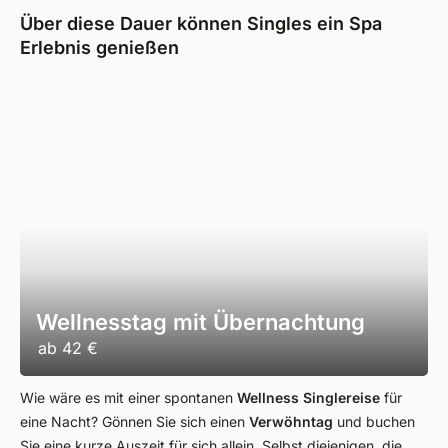
Über diese Dauer können Singles ein Spa
Erlebnis genießen
Wellnesstag mit Übernachtung
ab
42 €
Wie wäre es mit einer spontanen
Wellness Singlereise
für
eine Nacht? Gönnen Sie sich einen
Verwöhntag
und buchen
Sie eine kurze Auszeit für sich allein. Selbst diejenigen, die