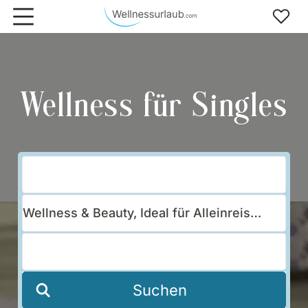
Zum Hauptinhalt springen
Wellness für Singles
Suchen