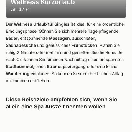
Wellness Kurzurlaub
ab
42 €
Der
Wellness Urlaub
für
Singles
ist ideal für eine ordentliche
Erholungsphase. Gönnen Sie sich mehrere Tage pflegende
Bäder
, entspannende
Massagen
, ausschlafen,
Saunabesuche
und genüssliches
Frühstücken
. Planen Sie
ruhig 2 Nächte oder mehr ein und genießen Sie die Ruhe. Je
nach Ort können Sie für einen Nachmittag einen entspannten
Stadtbummel
, einen
Strandspaziergang
oder eine kleine
Wanderung
einplanen. So können Sie dem hektischen Alltag
vollkommen entfliehen.
Diese Reiseziele empfehlen sich, wenn Sie
allein eine Spa Auszeit nehmen wollen