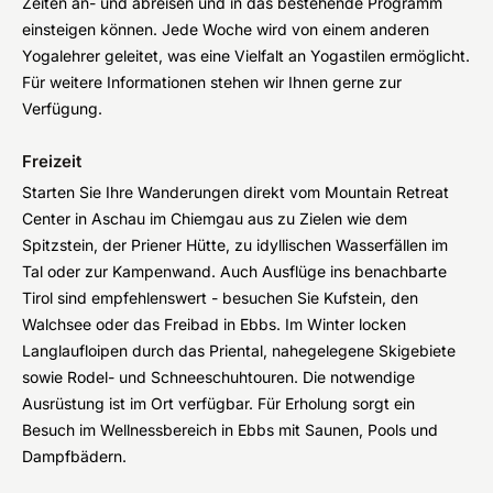
Zeiten an- und abreisen und in das bestehende Programm
einsteigen können. Jede Woche wird von einem anderen
Yogalehrer geleitet, was eine Vielfalt an Yogastilen ermöglicht.
Für weitere Informationen stehen wir Ihnen gerne zur
Verfügung.
Freizeit
Starten Sie Ihre Wanderungen direkt vom Mountain Retreat
Center in Aschau im Chiemgau aus zu Zielen wie dem
Spitzstein, der Priener Hütte, zu idyllischen Wasserfällen im
Tal oder zur Kampenwand. Auch Ausflüge ins benachbarte
Tirol sind empfehlenswert - besuchen Sie Kufstein, den
Walchsee oder das Freibad in Ebbs. Im Winter locken
Langlaufloipen durch das Priental, nahegelegene Skigebiete
sowie Rodel- und Schneeschuhtouren. Die notwendige
Ausrüstung ist im Ort verfügbar. Für Erholung sorgt ein
Besuch im Wellnessbereich in Ebbs mit Saunen, Pools und
Dampfbädern.