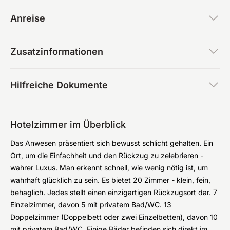
Anreise
Zusatzinformationen
Hilfreiche Dokumente
Hotelzimmer im Überblick
Das Anwesen präsentiert sich bewusst schlicht gehalten. Ein
Ort, um die Einfachheit und den Rückzug zu zelebrieren -
wahrer Luxus. Man erkennt schnell, wie wenig nötig ist, um
wahrhaft glücklich zu sein. Es bietet 20 Zimmer - klein, fein,
behaglich. Jedes stellt einen einzigartigen Rückzugsort dar. 7
Einzelzimmer, davon 5 mit privatem Bad/WC. 13
Doppelzimmer (Doppelbett oder zwei Einzelbetten), davon 10
mit privatem Bad/WC. Einige Bäder befinden sich direkt im