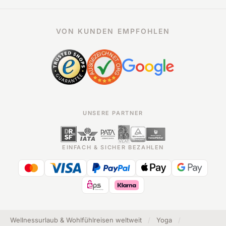
VON KUNDEN EMPFOHLEN
UNSERE PARTNER
EINFACH & SICHER BEZAHLEN
Wellnessurlaub & Wohlfühlreisen weltweit
/
Yoga
/