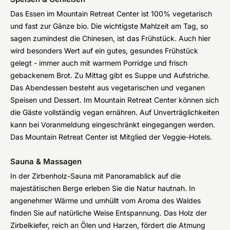
Das Essen im Mountain Retreat Center ist 100% vegetarisch
und fast zur Gänze bio. Die wichtigste Mahlzeit am Tag, so
sagen zumindest die Chinesen, ist das Frühstück. Auch hier
wird besonders Wert auf ein gutes, gesundes Frühstück
gelegt - immer auch mit warmem Porridge und frisch
gebackenem Brot. Zu Mittag gibt es Suppe und Aufstriche.
Das Abendessen besteht aus vegetarischen und veganen
Speisen und Dessert. Im Mountain Retreat Center können sich
die Gäste vollständig vegan ernähren. Auf Unverträglichkeiten
kann bei Voranmeldung eingeschränkt eingegangen werden.
Das Mountain Retreat Center ist Mitglied der Veggie-Hotels.
Sauna & Massagen
In der Zirbenholz-Sauna mit Panoramablick auf die
majestätischen Berge erleben Sie die Natur hautnah. In
angenehmer Wärme und umhüllt vom Aroma des Waldes
finden Sie auf natürliche Weise Entspannung. Das Holz der
Zirbelkiefer, reich an Ölen und Harzen, fördert die Atmung