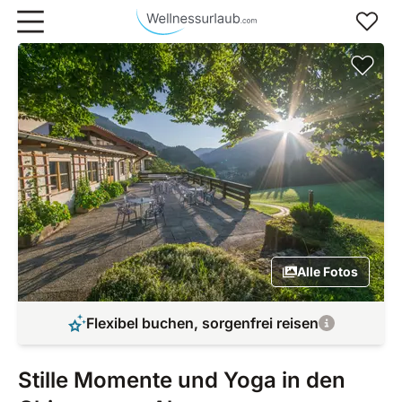
Zum Hauptinhalt springen
Alle Fotos
Flexibel buchen, sorgenfrei reisen
Stille Momente und Yoga in den