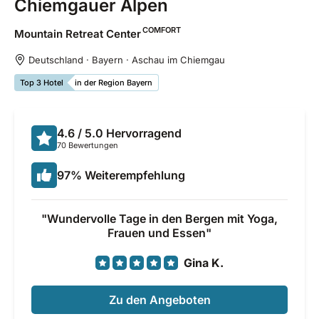
Chiemgauer Alpen
COMFORT
Mountain Retreat
Center
Deutschland · Bayern · Aschau im Chiemgau
Top 3 Hotel
in der Region Bayern
4.6
/ 5.0
Hervorragend
70 Bewertungen
97
%
Weiterempfehlung
Wundervolle Tage in den Bergen mit Yoga,
Frauen und Essen
Gina K.
Zu den Angeboten