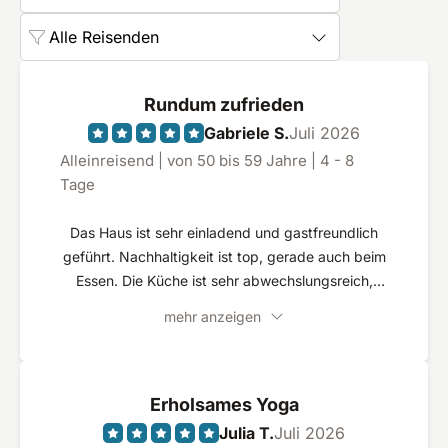
Alle Reisenden
Rundum zufrieden
Gabriele S.
Juli 2026
Alleinreisend | von 50 bis 59 Jahre | 4 - 8
Tage
Das Haus ist sehr einladend und gastfreundlich
geführt. Nachhaltigkeit ist top, gerade auch beim
Essen. Die Küche ist sehr abwechslungsreich,
gesund und es hat immer toll geschmeckt.
mehr anzeigen
Erholsames Yoga
Julia T.
Juli 2026