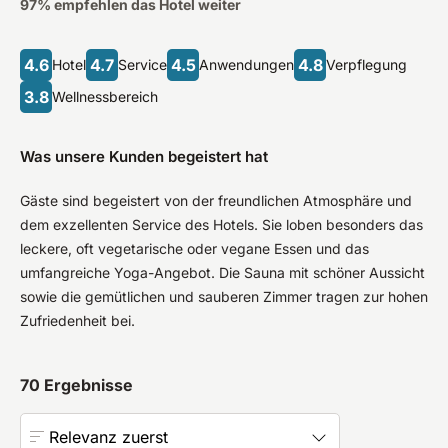
97
% empfehlen das Hotel weiter
4.6
4.7
4.5
4.8
Hotel
Service
Anwendungen
Verpflegung
3.8
Wellnessbereich
Was unsere Kunden begeistert hat
Gäste sind begeistert von der freundlichen Atmosphäre und
dem exzellenten Service des Hotels. Sie loben besonders das
leckere, oft vegetarische oder vegane Essen und das
umfangreiche Yoga-Angebot. Die Sauna mit schöner Aussicht
sowie die gemütlichen und sauberen Zimmer tragen zur hohen
Zufriedenheit bei.
70
Ergebnisse
Relevanz zuerst