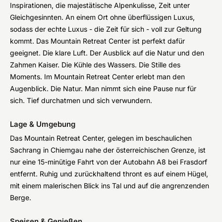
Inspirationen, die majestätische Alpenkulisse, Zeit unter
Gleichgesinnten. An einem Ort ohne überflüssigen Luxus,
sodass der echte Luxus - die Zeit für sich - voll zur Geltung
kommt. Das Mountain Retreat Center ist perfekt dafür
geeignet. Die klare Luft. Der Ausblick auf die Natur und den
Zahmen Kaiser. Die Kühle des Wassers. Die Stille des
Moments. Im Mountain Retreat Center erlebt man den
Augenblick. Die Natur. Man nimmt sich eine Pause nur für
sich. Tief durchatmen und sich verwundern.
Lage & Umgebung
Das Mountain Retreat Center, gelegen im beschaulichen
Sachrang in Chiemgau nahe der österreichischen Grenze, ist
nur eine 15-minütige Fahrt von der Autobahn A8 bei Frasdorf
entfernt. Ruhig und zurückhaltend thront es auf einem Hügel,
mit einem malerischen Blick ins Tal und auf die angrenzenden
Berge.
Speisen & Genießen