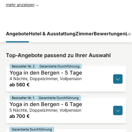
mehr anzeigen
Angebote
Hotel & Ausstattung
Zimmer
Bewertungen
La
Top-Angebote passend zu Ihrer Auswahl
Bestseller Nr. 2
Garantierte Durchführung
Yoga in den Bergen - 5 Tage
4 Nächte, Doppelzimmer, Vollpension
ab
560 €
Bestseller Nr. 1
Garantierte Durchführung
Yoga in den Bergen - 6 Tage
5 Nächte, Doppelzimmer, Vollpension
ab
700 €
Garantierte Durchführung