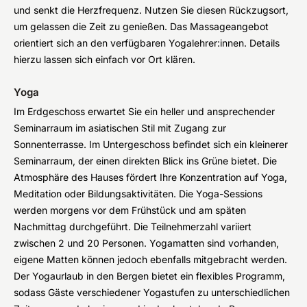
und senkt die Herzfrequenz. Nutzen Sie diesen Rückzugsort,
um gelassen die Zeit zu genießen. Das Massageangebot
orientiert sich an den verfügbaren Yogalehrer:innen. Details
hierzu lassen sich einfach vor Ort klären.
Yoga
Im Erdgeschoss erwartet Sie ein heller und ansprechender
Seminarraum im asiatischen Stil mit Zugang zur
Sonnenterrasse. Im Untergeschoss befindet sich ein kleinerer
Seminarraum, der einen direkten Blick ins Grüne bietet. Die
Atmosphäre des Hauses fördert Ihre Konzentration auf Yoga,
Meditation oder Bildungsaktivitäten. Die Yoga-Sessions
werden morgens vor dem Frühstück und am späten
Nachmittag durchgeführt. Die Teilnehmerzahl variiert
zwischen 2 und 20 Personen. Yogamatten sind vorhanden,
eigene Matten können jedoch ebenfalls mitgebracht werden.
Der Yogaurlaub in den Bergen bietet ein flexibles Programm,
sodass Gäste verschiedener Yogastufen zu unterschiedlichen