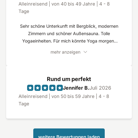
Alleinreisend | von 40 bis 49 Jahre | 4 - 8
Tage
Sehr schöne Unterkunft mit Bergblick, modernen
Zimmern und schöner Außensauna. Tolle
Yogaeinheiten. Für mich könnte Yoga morgens
und abends etwas später starten.Wanderungen
mehr anzeigen
beginnen direkt am Haus.
Rund um perfekt
Jennifer B.
Juli 2026
Alleinreisend | von 50 bis 59 Jahre | 4 - 8
Tage
weitere Bewertungen laden