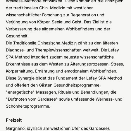
Wellness-Methode entwickelt. Diese kombiniert die Prinzipien
der traditionellen Chin. Medizin mit westlicher
wissenschaftlicher Forschung zur Regeneration und
Verjüngung von Körper, Seele und Geist. Das Ziel ist die
Verbesserung des allgemeinen Wohlbefindens und der
Gesundheit.
Die
Traditionelle Chinesische Medizin
zählt zu den ältesten
Diagnose- und Therapiewissenschaften weltweit. Die Lefay
SPA Method integriert zudem neueste wissenschaftliche
Erkenntnisse aus dem Westen zu Alterungsprozessen, Stress,
Körperhaltung, Ernährung und emotionalem Wohlbefinden.
Diese Synergie bildet das Fundament der Lefay SPA Method
und offeriert den Gästen Gesundheitsprogramme,
"energetische" Massagen, Rituale und Behandlungen, die
"Duftnoten vom Gardasee" sowie umfassende Wellness- und
Schönheitsprogramme.
Freizeit
Gargnano, idyllisch am westlichen Ufer des Gardasees