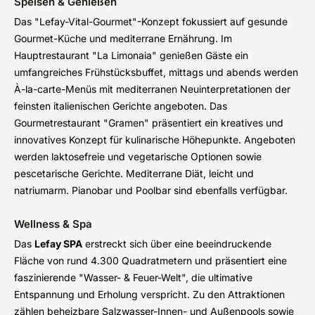
Speisen & Genießen
Das "Lefay-Vital-Gourmet"-Konzept fokussiert auf gesunde
Gourmet-Küche und mediterrane Ernährung. Im
Hauptrestaurant "La Limonaia" genießen Gäste ein
umfangreiches Frühstücksbuffet, mittags und abends werden
À-la-carte-Menüs mit mediterranen Neuinterpretationen der
feinsten italienischen Gerichte angeboten. Das
Gourmetrestaurant "Gramen" präsentiert ein kreatives und
innovatives Konzept für kulinarische Höhepunkte. Angeboten
werden laktosefreie und vegetarische Optionen sowie
pescetarische Gerichte. Mediterrane Diät, leicht und
natriumarm. Pianobar und Poolbar sind ebenfalls verfügbar.
Wellness & Spa
Das
Lefay SPA
erstreckt sich über eine beeindruckende
Fläche von rund 4.300 Quadratmetern und präsentiert eine
faszinierende "Wasser- & Feuer-Welt", die ultimative
Entspannung und Erholung verspricht. Zu den Attraktionen
zählen beheizbare Salzwasser-Innen- und Außenpools sowie