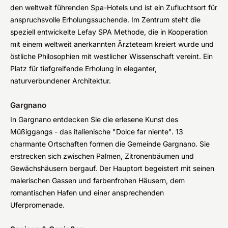
den weltweit führenden Spa-Hotels und ist ein Zufluchtsort für
anspruchsvolle Erholungssuchende. Im Zentrum steht die
speziell entwickelte Lefay SPA Methode, die in Kooperation
mit einem weltweit anerkannten Ärzteteam kreiert wurde und
östliche Philosophien mit westlicher Wissenschaft vereint. Ein
Platz für tiefgreifende Erholung in eleganter,
naturverbundener Architektur.
Gargnano
In Gargnano entdecken Sie die erlesene Kunst des
Müßiggangs - das italienische "Dolce far niente". 13
charmante Ortschaften formen die Gemeinde Gargnano. Sie
erstrecken sich zwischen Palmen, Zitronenbäumen und
Gewächshäusern bergauf. Der Hauptort begeistert mit seinen
malerischen Gassen und farbenfrohen Häusern, dem
romantischen Hafen und einer ansprechenden
Uferpromenade.