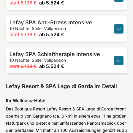
statt
6.138 €
ab
5.524 €
Lefay SPA Anti-Stress Intensive
10 Nächte, Suite, Vollpension
statt
6.138 €
ab
5.524 €
Lefay SPA Schlaftherapie Intensive
10 Nächte, Suite, Vollpension
statt
6.138 €
ab
5.524 €
Lefay Resort & SPA Lago di Garda im Detail
Ihr Wellness-Hotel
Das Boutique Resort Lefay Resort & SPA Lago di Garda thront
oberhalb von Gargnano (ca. 6 km) in einem etwa 11 ha großen
Naturpark und bietet einen umfassenden Panoramablick über
den Gardasee. Mit mehr als 100 Auszeichnungen gehört es zu