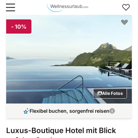
Zum Hauptinhalt springen
- 10%
Alle Fotos
Flexibel buchen, sorgenfrei reisen
Luxus-Boutique Hotel mit Blick