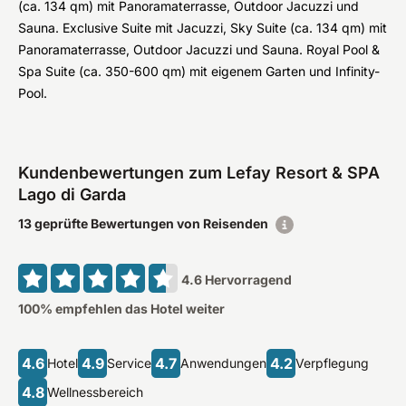
(ca. 134 qm) mit Panoramaterrasse, Outdoor Jacuzzi und
Sauna. Exclusive Suite mit Jacuzzi, Sky Suite (ca. 134 qm) mit
Panoramaterrasse, Outdoor Jacuzzi und Sauna. Royal Pool &
Spa Suite (ca. 350-600 qm) mit eigenem Garten und Infinity-
Pool.
Kundenbewertungen zum Lefay Resort & SPA
Lago di Garda
13 geprüfte Bewertungen von Reisenden
4.6
Hervorragend
100
% empfehlen das Hotel weiter
4.6
4.9
4.7
4.2
Hotel
Service
Anwendungen
Verpflegung
4.8
Wellnessbereich