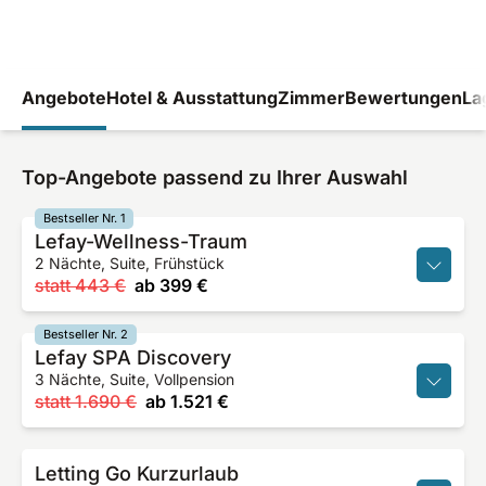
Angebote
Hotel & Ausstattung
Zimmer
Bewertungen
La
Top-Angebote passend zu Ihrer Auswahl
Bestseller Nr. 1
Lefay-Wellness-Traum
2 Nächte, Suite, Frühstück
statt
443 €
ab
399 €
Bestseller Nr. 2
Lefay SPA Discovery
3 Nächte, Suite, Vollpension
statt
1.690 €
ab
1.521 €
Letting Go Kurzurlaub