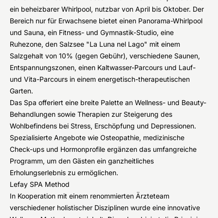
ein beheizbarer Whirlpool, nutzbar von April bis Oktober. Der
Bereich nur für Erwachsene bietet einen Panorama-Whirlpool
und Sauna, ein Fitness- und Gymnastik-Studio, eine
Ruhezone, den Salzsee "La Luna nel Lago" mit einem
Salzgehalt von 10% (gegen Gebühr), verschiedene Saunen,
Entspannungszonen, einen Kaltwasser-Parcours und Lauf-
und Vita-Parcours in einem energetisch-therapeutischen
Garten.
Das Spa offeriert eine breite Palette an Wellness- und Beauty-
Behandlungen sowie Therapien zur Steigerung des
Wohlbefindens bei Stress, Erschöpfung und Depressionen.
Spezialisierte Angebote wie Osteopathie, medizinische
Check-ups und Hormonprofile ergänzen das umfangreiche
Programm, um den Gästen ein ganzheitliches
Erholungserlebnis zu ermöglichen.
Lefay SPA Method
In Kooperation mit einem renommierten Ärzteteam
verschiedener holistischer Disziplinen wurde eine innovative