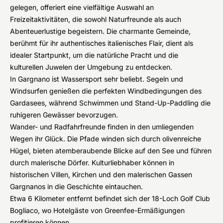
gelegen, offeriert eine vielfältige Auswahl an
Freizeitaktivitäten, die sowohl Naturfreunde als auch
Abenteuerlustige begeistern. Die charmante Gemeinde,
berühmt für ihr authentisches italienisches Flair, dient als
idealer Startpunkt, um die natürliche Pracht und die
kulturellen Juwelen der Umgebung zu entdecken.
In Gargnano ist Wassersport sehr beliebt. Segeln und
Windsurfen genießen die perfekten Windbedingungen des
Gardasees, während Schwimmen und Stand-Up-Paddling die
ruhigeren Gewässer bevorzugen.
Wander- und Radfahrfreunde finden in den umliegenden
Wegen ihr Glück. Die Pfade winden sich durch olivenreiche
Hügel, bieten atemberaubende Blicke auf den See und führen
durch malerische Dörfer. Kulturliebhaber können in
historischen Villen, Kirchen und den malerischen Gassen
Gargnanos in die Geschichte eintauchen.
Etwa 6 Kilometer entfernt befindet sich der 18-Loch Golf Club
Bogliaco, wo Hotelgäste von Greenfee-Ermäßigungen
profitieren können.