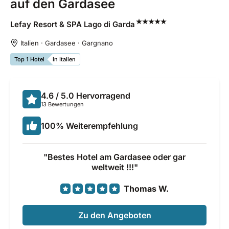
auf den Gardasee
Lefay Resort & SPA Lago di
Garda
Italien · Gardasee · Gargnano
Top 1 Hotel
in Italien
4.6
/ 5.0
Hervorragend
13 Bewertungen
100
%
Weiterempfehlung
Bestes Hotel am Gardasee oder gar
weltweit !!!
Thomas W.
Zu den Angeboten