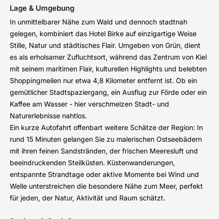
Lage & Umgebung
In unmittelbarer Nähe zum Wald und dennoch stadtnah
gelegen, kombiniert das Hotel Birke auf einzigartige Weise
Stille, Natur und städtisches Flair. Umgeben von Grün, dient
es als erholsamer Zufluchtsort, während das Zentrum von Kiel
mit seinem maritimen Flair, kulturellen Highlights und belebten
Shoppingmeilen nur etwa 4,8 Kilometer entfernt ist. Ob ein
gemütlicher Stadtspaziergang, ein Ausflug zur Förde oder ein
Kaffee am Wasser - hier verschmelzen Stadt- und
Naturerlebnisse nahtlos.
Ein kurze Autofahrt offenbart weitere Schätze der Region: In
rund 15 Minuten gelangen Sie zu malerischen Ostseebädern
mit ihren feinen Sandstränden, der frischen Meeresluft und
beeindruckenden Steilküsten. Küstenwanderungen,
entspannte Strandtage oder aktive Momente bei Wind und
Welle unterstreichen die besondere Nähe zum Meer, perfekt
für jeden, der Natur, Aktivität und Raum schätzt.