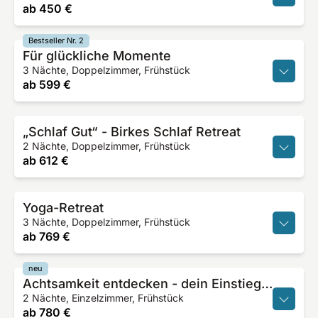
ab
450 €
Bestseller Nr. 2
Für glückliche Momente
3 Nächte, Doppelzimmer, Frühstück
ab
599 €
„Schlaf Gut“ - Birkes Schlaf Retreat
2 Nächte, Doppelzimmer, Frühstück
ab
612 €
Yoga-Retreat
3 Nächte, Doppelzimmer, Frühstück
ab
769 €
neu
Achtsamkeit entdecken - dein Einstieg in Meditation und MBSR
2 Nächte, Einzelzimmer, Frühstück
ab
780 €