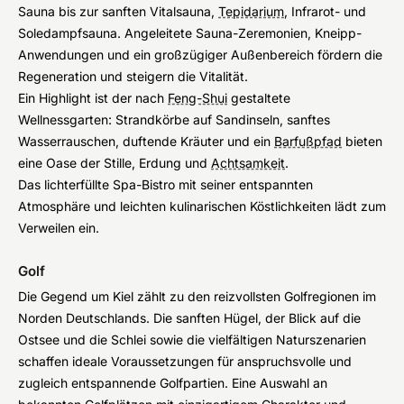
Sauna bis zur sanften Vitalsauna,
Tepidarium
, Infrarot- und
Soledampfsauna. Angeleitete Sauna-Zeremonien, Kneipp-
Anwendungen und ein großzügiger Außenbereich fördern die
Regeneration und steigern die Vitalität.
Ein Highlight ist der nach
Feng-Shui
gestaltete
Wellnessgarten: Strandkörbe auf Sandinseln, sanftes
Wasserrauschen, duftende Kräuter und ein
Barfußpfad
bieten
eine Oase der Stille, Erdung und
Achtsamkeit
.
Das lichterfüllte Spa-Bistro mit seiner entspannten
Atmosphäre und leichten kulinarischen Köstlichkeiten lädt zum
Verweilen ein.
Golf
Die Gegend um Kiel zählt zu den reizvollsten Golfregionen im
Norden Deutschlands. Die sanften Hügel, der Blick auf die
Ostsee und die Schlei sowie die vielfältigen Naturszenarien
schaffen ideale Voraussetzungen für anspruchsvolle und
zugleich entspannende Golfpartien. Eine Auswahl an