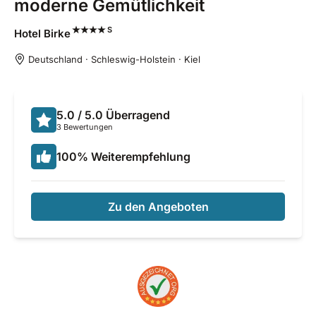
moderne Gemütlichkeit
S
Hotel
Birke
Deutschland · Schleswig-Holstein · Kiel
5.0
/ 5.0
Überragend
3 Bewertungen
100
%
Weiterempfehlung
Zu den Angeboten