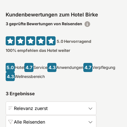
Kundenbewertungen zum Hotel Birke
3 geprüfte Bewertungen von Reisenden
5.0
Hervorragend
100
% empfehlen das Hotel weiter
5.0
4.7
4.3
4.7
Hotel
Service
Anwendungen
Verpflegung
4.3
Wellnessbereich
3
Ergebnisse
Relevanz zuerst
Alle Reisenden