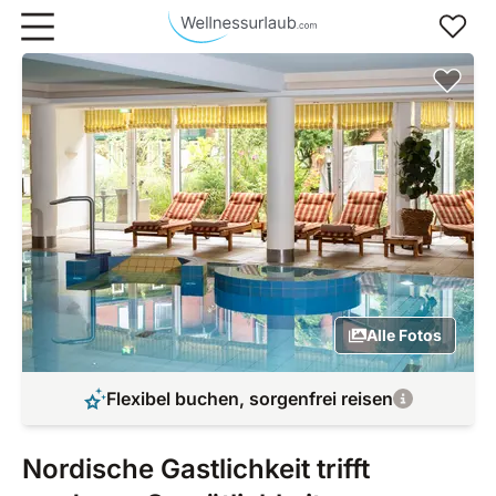
Zum Hauptinhalt springen
Alle Fotos
Flexibel buchen, sorgenfrei reisen
Nordische Gastlichkeit trifft