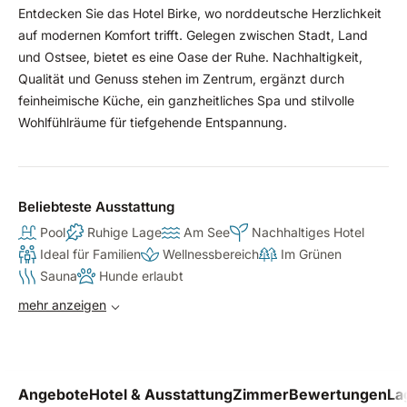
Entdecken Sie das Hotel Birke, wo norddeutsche Herzlichkeit
auf modernen Komfort trifft. Gelegen zwischen Stadt, Land
und Ostsee, bietet es eine Oase der Ruhe. Nachhaltigkeit,
Qualität und Genuss stehen im Zentrum, ergänzt durch
feinheimische Küche, ein ganzheitliches Spa und stilvolle
Wohlfühlräume für tiefgehende Entspannung.
Beliebteste Ausstattung
Pool
Ruhige Lage
Am See
Nachhaltiges Hotel
Ideal für Familien
Wellnessbereich
Im Grünen
Sauna
Hunde erlaubt
mehr anzeigen
Angebote
Hotel & Ausstattung
Zimmer
Bewertungen
La