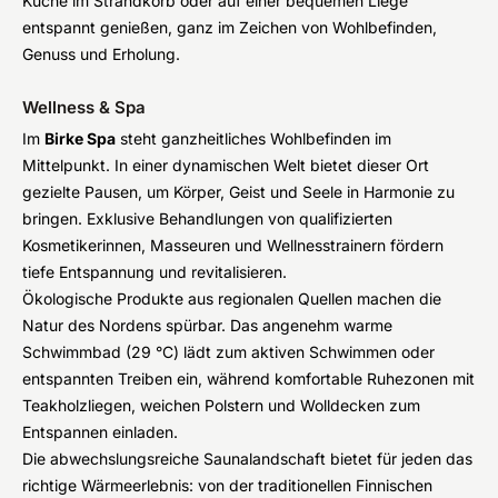
Küche im Strandkorb oder auf einer bequemen Liege
entspannt genießen, ganz im Zeichen von Wohlbefinden,
Genuss und Erholung.
Wellness & Spa
Im
Birke Spa
steht ganzheitliches Wohlbefinden im
Mittelpunkt. In einer dynamischen Welt bietet dieser Ort
gezielte Pausen, um Körper, Geist und Seele in Harmonie zu
bringen. Exklusive Behandlungen von qualifizierten
Kosmetikerinnen, Masseuren und Wellnesstrainern fördern
tiefe Entspannung und revitalisieren.
Ökologische Produkte aus regionalen Quellen machen die
Natur des Nordens spürbar. Das angenehm warme
Schwimmbad (29 °C) lädt zum aktiven Schwimmen oder
entspannten Treiben ein, während komfortable Ruhezonen mit
Teakholzliegen, weichen Polstern und Wolldecken zum
Entspannen einladen.
Die abwechslungsreiche Saunalandschaft bietet für jeden das
richtige Wärmeerlebnis: von der traditionellen Finnischen