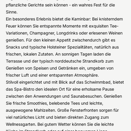
pflanzliche Gerichte sein können - ein wahres Fest für die
Sinne.
Ein besonderes Erlebnis bietet die Kaminbar: Bei knisterndem
Feuer können Sie entspannte Momente mit exquisiten Tee-
Variationen, Champagner, Longdrinks oder erlesenen Weinen
genießen. Für den kleinen Appetit zwischendurch gibt es
Snacks und typische Holsteiner Spezialitäten, natürlich aus
frischen, lokalen Zutaten. An sonnigen Tagen laden die
Terrasse und der typisch norddeutsche Strandkorb zum
Genießen von Speisen und Getränken ein, umgeben von
frischer Luft und einer entspannten Atmosphäre.
Stilvoll eingerichtet und mit Blick auf das Schwimmbad, bietet
das Spa-Bistro den idealen Ort für eine erholsame Pause
zwischen den Anwendungen und Saunabesuchen. Genießen
Sie frische Smoothies, belebende Tees und leichte,
ausgewogene Mahlzeiten. Große Fensterfronten sorgen für
viel natürliches Licht und bieten direkten Zugang zum
Wellnessgarten. Bei gutem Wetter können Sie die leichte