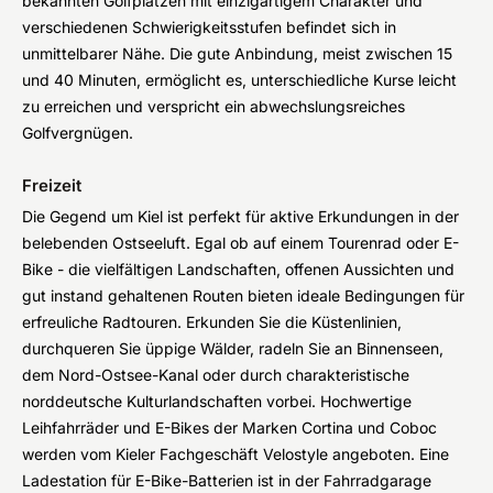
bekannten Golfplätzen mit einzigartigem Charakter und
verschiedenen Schwierigkeitsstufen befindet sich in
unmittelbarer Nähe. Die gute Anbindung, meist zwischen 15
und 40 Minuten, ermöglicht es, unterschiedliche Kurse leicht
zu erreichen und verspricht ein abwechslungsreiches
Golfvergnügen.
Freizeit
Die Gegend um Kiel ist perfekt für aktive Erkundungen in der
belebenden Ostseeluft. Egal ob auf einem Tourenrad oder E-
Bike - die vielfältigen Landschaften, offenen Aussichten und
gut instand gehaltenen Routen bieten ideale Bedingungen für
erfreuliche Radtouren. Erkunden Sie die Küstenlinien,
durchqueren Sie üppige Wälder, radeln Sie an Binnenseen,
dem Nord-Ostsee-Kanal oder durch charakteristische
norddeutsche Kulturlandschaften vorbei. Hochwertige
Leihfahrräder und E-Bikes der Marken Cortina und Coboc
werden vom Kieler Fachgeschäft Velostyle angeboten. Eine
Ladestation für E-Bike-Batterien ist in der Fahrradgarage