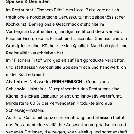
Speisen & Genießen
Im Restaurant "Fischers Fritz" des Hotel Birke vereint sich
traditionelle norddeutsche Genusskultur mit zeitgenössischer
Kochkunst. Der regionale Geschmack steht hier im
Vordergrund: authentisch, handgemacht und detailverliebt.
Frischer Fisch, lokales Fleisch und saisonales Gemüse sind die
Grundpfeiler einer Küche, die sich Qualität, Nachhaltigkeit und
Regionalität verschrieben hat.
Im "Fischers Fritz" wird gezielt auf Fertigprodukte verzichtet
und stattdessen werden alle Speisen frisch und handwerklich
in der Küche kreiert.
Als Teil des Netzwerks
FEINHEIMISCH
- Genuss aus
Schleswig-Holstein e. V. repräsentiert das Restaurant eine
Küche, die lokale Esskultur pflegt und innovativ weiterführt.
Mindestens 60 % der verwendeten Produkte sind aus
Schleswig-Holstein.
Auch für Gäste mit speziellen Ernährungsbedürfnissen bietet
das Restaurant eine vielfältige Auswahl an vegetarischen und
veganen Optionen, die zeigen, wie vielseitig und schmackhaft