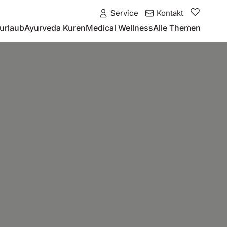
Service
Kontakt
urlaub
Ayurveda Kuren
Medical Wellness
Alle Themen