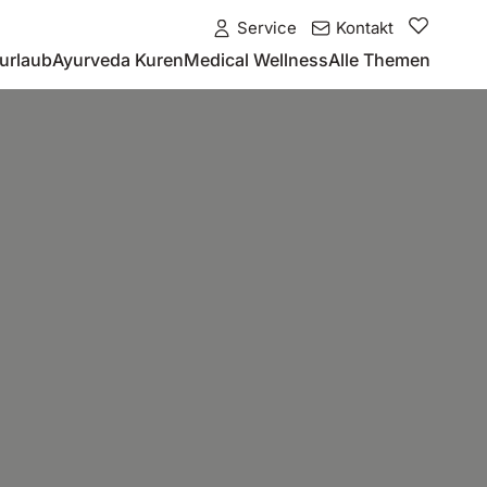
Service
Kontakt
urlaub
Ayurveda Kuren
Medical Wellness
Alle Themen