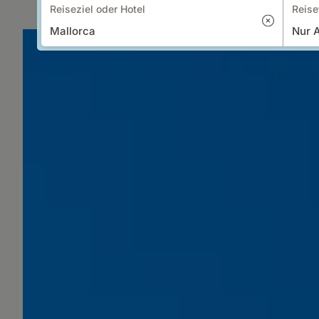
Reiseziel oder Hotel
Reise