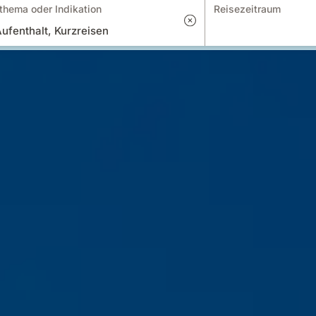
thema oder Indikation
Reisezeitraum