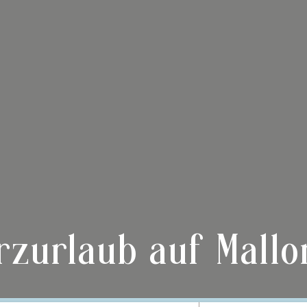
rzurlaub auf Mallo